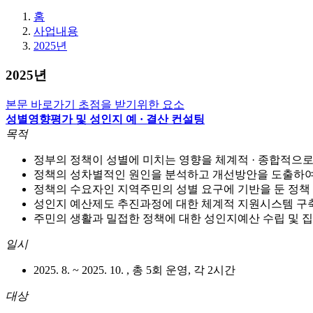
홈
사업내용
2025년
2025년
본문 바로가기 초점을 받기위한 요소
성별영향평가 및 성인지 예 · 결산 컨설팅
목적
정부의 정책이 성별에 미치는 영향을 체계적 · 종합적으로
정책의 성차별적인 원인을 분석하고 개선방안을 도출하
정책의 수요자인 지역주민의 성별 요구에 기반을 둔 정책 
성인지 예산제도 추진과정에 대한 체계적 지원시스템 구축
주민의 생활과 밀접한 정책에 대한 성인지예산 수립 및 
일시
2025. 8. ~ 2025. 10. , 총 5회 운영, 각 2시간
대상