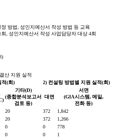
선정 방법, 성인지예산서 작성 방법 등 교육
회, 성인지예산서 작성 사업담당자 대상 4회
8)
결산 지원 실적
실적(회)
2) 컨설팅 방법별 지원 실적(회)
기타(D)
서면
토
(종합분석보고서
대면
(GIA시스템, 메일,
C)
검토 등)
전화 등)
20
372
1,842
20
372
1,266
0
0
778
0
0
1