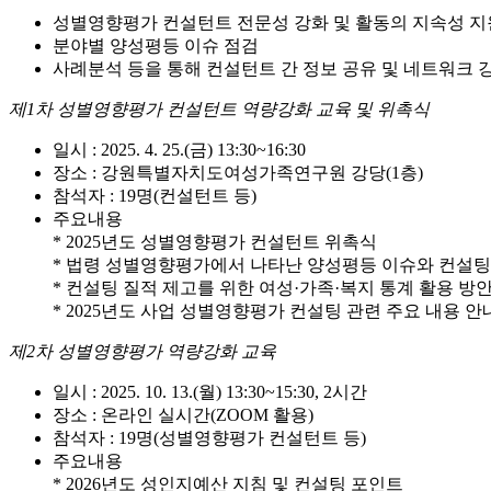
성별영향평가 컨설턴트 전문성 강화 및 활동의 지속성 지
분야별 양성평등 이슈 점검
사례분석 등을 통해 컨설턴트 간 정보 공유 및 네트워크 
제1차 성별영향평가 컨설턴트 역량강화 교육 및 위촉식
일시 : 2025. 4. 25.(금) 13:30~16:30
장소 : 강원특별자치도여성가족연구원 강당(1층)
참석자 : 19명(컨설턴트 등)
주요내용
* 2025년도 성별영향평가 컨설턴트 위촉식
* 법령 성별영향평가에서 나타난 양성평등 이슈와 컨설팅
* 컨설팅 질적 제고를 위한 여성·가족·복지 통계 활용 방
* 2025년도 사업 성별영향평가 컨설팅 관련 주요 내용 안
제2차 성별영향평가 역량강화 교육
일시 : 2025. 10. 13.(월) 13:30~15:30, 2시간
장소 : 온라인 실시간(ZOOM 활용)
참석자 : 19명(성별영향평가 컨설턴트 등)
주요내용
* 2026년도 성인지예산 지침 및 컨설팅 포인트