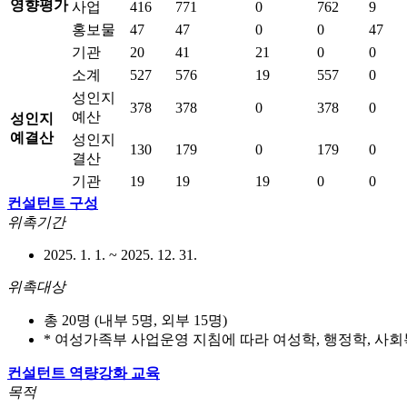
영향평가
사업
416
771
0
762
9
홍보물
47
47
0
0
47
기관
20
41
21
0
0
소계
527
576
19
557
0
성인지
378
378
0
378
0
예산
성인지
예결산
성인지
130
179
0
179
0
결산
기관
19
19
19
0
0
컨설턴트 구성
위촉기간
2025. 1. 1. ~ 2025. 12. 31.
위촉대상
총 20명 (내부 5명, 외부 15명)
* 여성가족부 사업운영 지침에 따라 여성학, 행정학, 
컨설턴트 역량강화 교육
목적