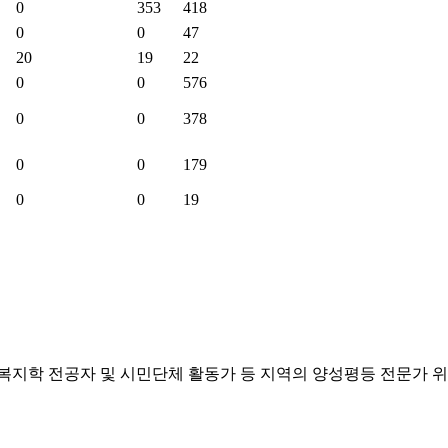
0
353
418
0
0
47
20
19
22
0
0
576
0
0
378
0
0
179
0
0
19
사회복지학 전공자 및 시민단체 활동가 등 지역의 양성평등 전문가