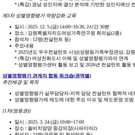
* (특강) 경남 성인지예·결산 분석에 기반한 성인지예산 
제3차 성별영향평가 역량강화 교육
일시 : 2025. 12. 5.(금) 14:00~16:30, 2시간 30분
장소 : 강원특별자치도여성가족연구원 회의실(2층)
참석자 : 12명(컨설턴트 등)
주요내용
* 2025년도 우수컨설턴트 시상(성평등가족부장관상, 
* (특강) 여성친화도시 이해 및 성별영향평가와의 연계
* 성별영향평가센터 활동 보고 및 2026년 컨설턴트 활동 
성별영향평가 관계자 합동 워크숍(권역별)
추진배경 및 목적
성별영향평가 실무담당자-지역 담당 컨설턴트 협력적 네
성별영향평가제 제도에 대한 주요 이슈 및 제도운영 모범
[1차(영동권)]
일시 : 2025. 3. 24.(금) 10:00~17:00
장소 : 쏠비치양양 중강의장(사파이어2)
참석자 : 22명(공무원 및 컨설턴트 등)